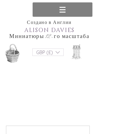
Создано в Англии
ALISON DAVIES
Миниатюры 12-го масштаба
GBP (£)