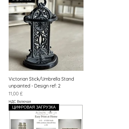
Victorian Stick/Umbrella Stand
unpainted - Design ref: 2
Цена
11,00 £
НДС Включая
ЦИФРОВАЯ ЗАГРУЗКА