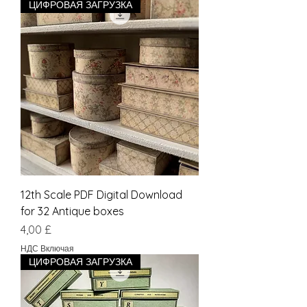
ЦИФРОВАЯ ЗАГРУЗКА
12th Scale PDF Digital Download
for 32 Antique boxes
Цена
4,00 £
НДС Включая
ЦИФРОВАЯ ЗАГРУЗКА