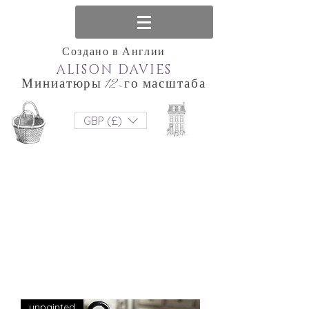
Создано в Англии
ALISON DAVIES
Миниатюры 12-го масштаба
GBP (£)
unpainted