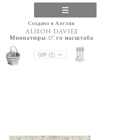
Создано в Англии
ALISON DAVIES
Миниатюры 12-го масштаба
GBP (£)