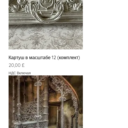
Картуш в масштабе 12 (комплект)
Цена
20,00 £
НДС Включая