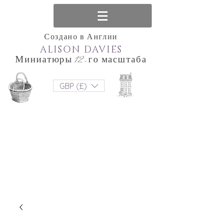
Создано в Англии
ALISON DAVIES
Миниатюры 12-го масштаба
GBP (£)