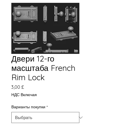
Двери 12-го
масштаба French
Rim Lock
Цена
3,00 £
НДС Включая
Варианты покупки
*