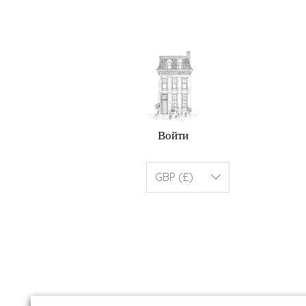
Войти
GBP (£)