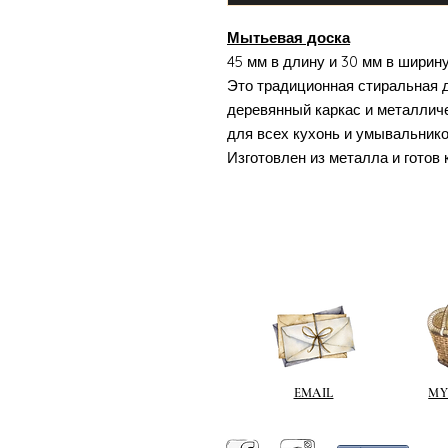
Мытьевая доска
45 мм в длину и 30 мм в ширин
Это традиционная стиральная д
деревянный каркас и металлич
для всех кухонь и умывальнико
Изготовлен из металла и готов 
EMAIL
MY