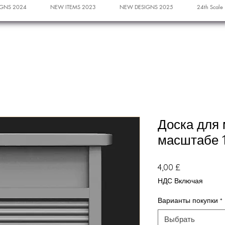
GNS 2024
NEW ITEMS 2023
NEW DESIGNS 2025
24th Scale
Доска для 
масштабе 12
Цена
4,00 £
НДС Включая
Варианты покупки
*
Выбрать