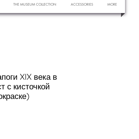
THE MUSEUM COLLECTION
ACCESSORIES
MORE
поги XIX века в
т с кисточкой
окраске)