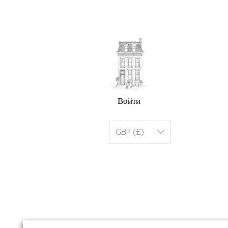
Войти
GBP (£)