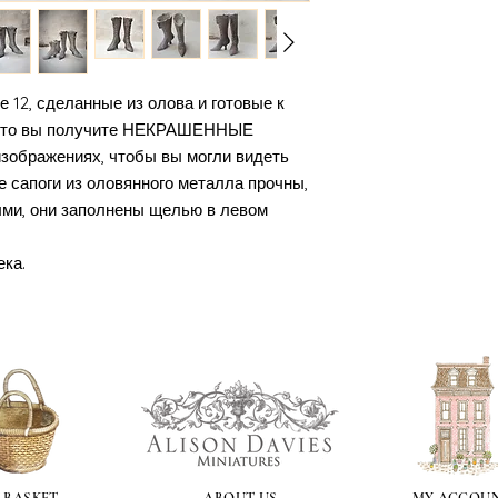
12, сделанные из олова и готовые к
, что вы получите НЕКРАШЕННЫЕ
изображениях, чтобы вы могли видеть
 сапоги из оловянного металла прочны,
ыми, они заполнены щелью в левом
ека.
 BASKET
ABOUT US
MY ACCOU