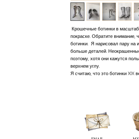
Крошечные ботинки в масштабе 
покраске. Обратите внимание
ботинки. Я нарисовал пару на 
больше деталей. Неокрашенные
поэтому, хотя они кажутся пол
верхнем углу.
Я считаю, что это ботинки XIX в
EMAIL
MY