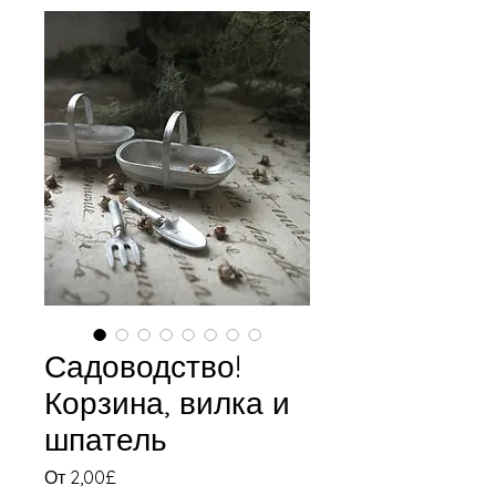
Садоводство!
Корзина, вилка и
шпатель
Спеццена
От
2,00£