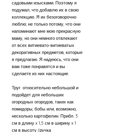
садовыми изысками. Поэтому я
подумал, что добавлю их в свою
коллекцию. Я их безоговорочно
люблю; не только потому, что они
напоминают мне мою прекрасную
маму, но они немного отвлекают
от всех витиевато-витиеватых
декоративных предметов, которые
я предлагаю. Я надеюсь, что они
вам тоже понравятся и вы
сделаете из них настоящие.
Труг относительно небольшой и
подойдет для небольших
огородных огородов, таких как
помидоры, бобы или, возможно,
несколько картофелин. Прибл. 3
см в длину x 1,5 см в ширину x 1
см в высоту (ручка