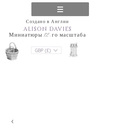
Создано в Англии
ALISON DAVIES
Миниатюры 12-го масштаба
GBP (£)