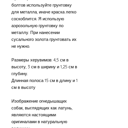
болтов используйте грунтовку
для металла, иначе краска легко
соскоблится. Я использую
аэрозольную грунтовку по
металлу. При нанесении
сусального золота грунтовать их
не нужно.
Размеры херувимов: 4,5 см в
высоту, 3 см в ширину и 1,25 см в
глубину.
Длинная полоса 15 см в длину и 1
см в высоту
Изображение огнедышащих
собак, выглядящих как латунь,
являются настоящими
оригиналами в натуральную