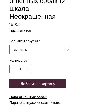
огненных собак 12
шкала
Неокрашенная
Цена
16,00 £
НДС Включая
Варианты покупки
*
Количество
*
Добавить в корзину
Пара огненных собак
Пара французских охотничьих