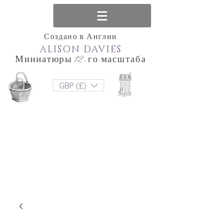
Создано в Англии
ALISON DAVIES
Миниатюры 12-го масштаба
GBP (£)