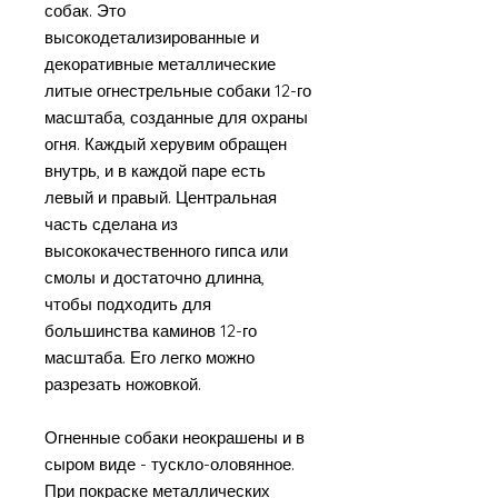
собак. Это
высокодетализированные и
декоративные металлические
литые огнестрельные собаки 12-го
масштаба, созданные для охраны
огня. Каждый херувим обращен
внутрь, и в каждой паре есть
левый и правый. Центральная
часть сделана из
высококачественного гипса или
смолы и достаточно длинна,
чтобы подходить для
большинства каминов 12-го
масштаба. Его легко можно
разрезать ножовкой.
Огненные собаки неокрашены и в
сыром виде - тускло-оловянное.
При покраске металлических