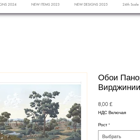
GNS 2024
NEW ITEMS 2023
NEW DESIGNS 2025
24th Scale
Обои Пано
Вирджини
Цена
8,00 £
НДС Включая
Рост
*
Выбрать