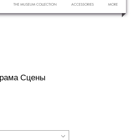
THE MUSEUM COLLECTION
ACCESSORIES
MORE
рама Сцены
и