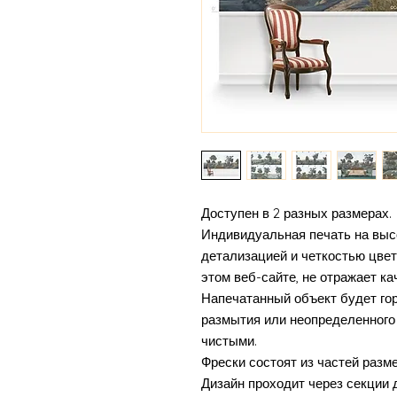
Доступен в 2 разных размерах.
Индивидуальная печать на выс
детализацией и четкостью цвет
этом веб-сайте, не отражает ка
Напечатанный объект будет гор
размытия или неопределенного 
чистыми.
Фрески состоят из частей разм
Дизайн проходит через секции д