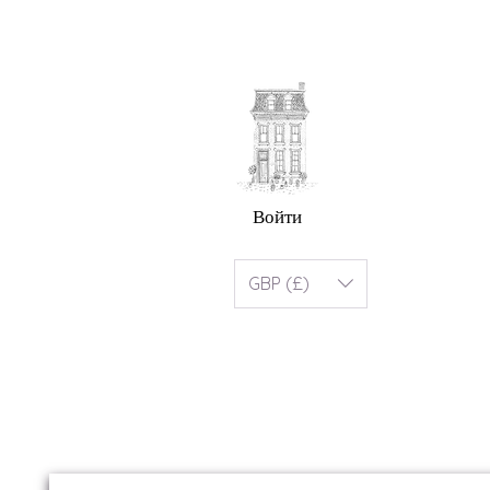
Войти
GBP (£)